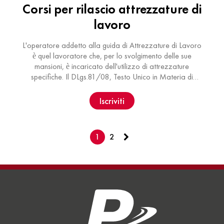
Corsi per rilascio attrezzature di
lavoro
L'operatore addetto alla guida di Attrezzature di Lavoro
è quel lavoratore che, per lo svolgimento delle sue
mansioni, è incaricato dell'utilizzo di attrezzature
specifiche. Il DLgs.81/08, Testo Unico in Materia di
Sicurezza, prescrive …
Iscriviti
1
2