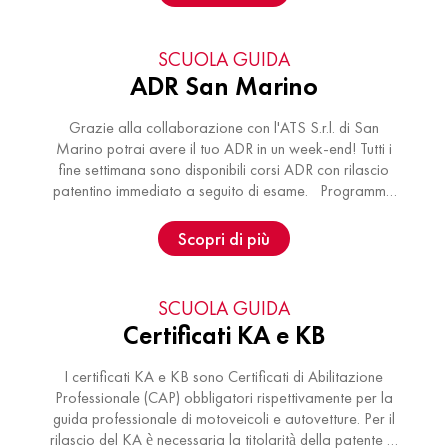
SCUOLA GUIDA
ADR San Marino
Grazie alla collaborazione con l'ATS S.r.l. di San
Marino potrai avere il tuo ADR in un week-end! Tutti i
fine settimana sono disponibili corsi ADR con rilascio
patentino immediato a seguito di esame. Programma
corso ADR primo …
Scopri di più
SCUOLA GUIDA
Certificati KA e KB
I certificati KA e KB sono Certificati di Abilitazione
Professionale (CAP) obbligatori rispettivamente per la
guida professionale di motoveicoli e autovetture. Per il
rilascio del KA è necessaria la titolarità della patente di