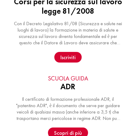
Corsi per la sicurezza sul lavoro
legge 81/2008
Con il Decreto Legislativo 81/08 (Sicurezza e salute nei
luoghi di lavoro) la Formazione in materia di salute e
sicurezza sul lavoro diventa fondamentale ed è per
questo che il Datore di Lavoro deve assicurare che
ciascun lavoratore riceva …
Iscriviti
SCUOLA GUIDA
ADR
Il certificato di formazione professionale ADR, il
"patentino ADR", è il documento che serve per guidare
veicoli di qualsiasi massa (anche inferiore a 3,5 t) che
trasportano merci pericolose in regime ADR. Non può
essere rilasciato a titolari di …
Scopri di più