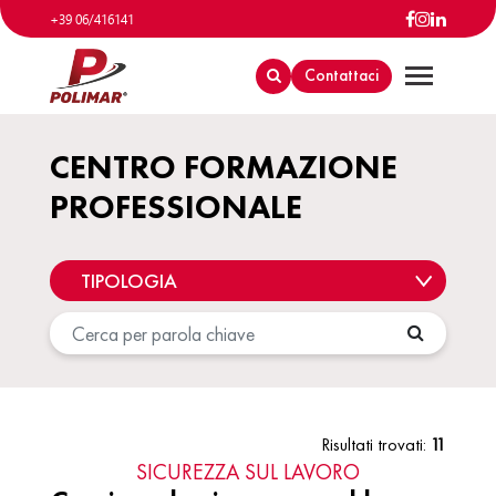
+39 06/416141
Contattaci
CENTRO FORMAZIONE
PROFESSIONALE
Risultati trovati:
11
SICUREZZA SUL LAVORO