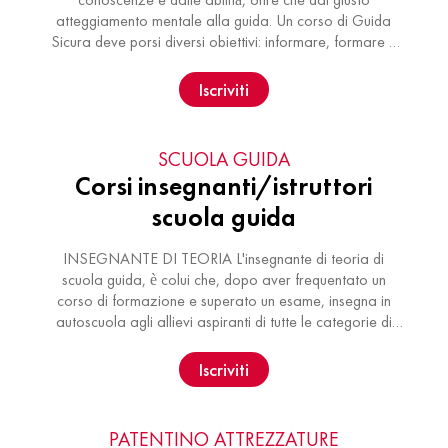
atteggiamento mentale alla guida. Un corso di Guida
Sicura deve porsi diversi obiettivi: informare, formare e
addestrare. Nei …
Iscriviti
SCUOLA GUIDA
Corsi insegnanti/istruttori
scuola guida
INSEGNANTE DI TEORIA L'insegnante di teoria di
scuola guida, è colui che, dopo aver frequentato un
corso di formazione e superato un esame, insegna in
autoscuola agli allievi aspiranti di tutte le categorie di
patenti. Il suo lavoro è …
Iscriviti
PATENTINO ATTREZZATURE